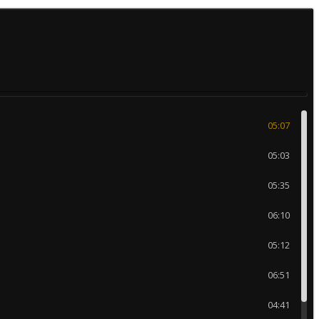
05:07
05:03
05:35
06:10
05:12
06:51
04:41