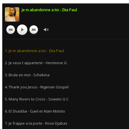
Je m abandonne a toi - Zita Paul
1. Je m abandonne a toi - Zita Paul
2. Je veux t appartenir - Hermione G
3. Brule en moi - Schekina
4. Thank you Jesus - Nigerian Gospel
5. Many Rivers to Cross - Soweto G C
6. El Shaddai - Gael et Alain Moloto
7. Je frappe a la porte - Rose Djabas