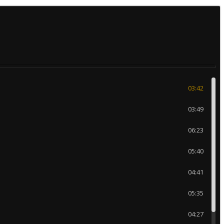
03:42
03:49
06:23
05:40
04:41
05:35
04:27